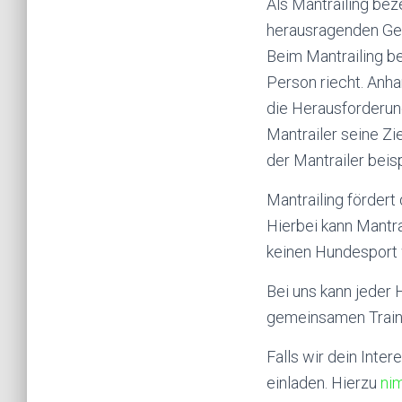
Als Mantrailing be
herausragenden Ge
Beim Mantrailing b
Person riecht. Anha
die Herausforderung
Mantrailer seine Zi
der Mantrailer beis
Mantrailing fördert
Hierbei kann Mantr
keinen Hundesport w
Bei uns kann jeder H
gemeinsamen Traini
Falls wir dein Inte
einladen. Hierzu
nim