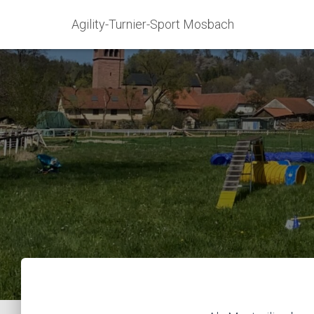
Agility-Turnier-Sport Mosbach