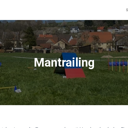
S
Mantrailing