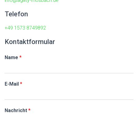
info@agility-mosbach.de
Telefon
+49 1573 8749892
Kontaktformular
Name
*
E-Mail
*
Nachricht
*