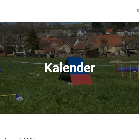
S
Kalender