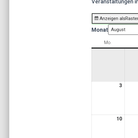
Veranstaltungen i
Anzeigen als
Raste
Monat
Mo.
Montag
3
3.
Augus
2026
10
10.
Augus
2026