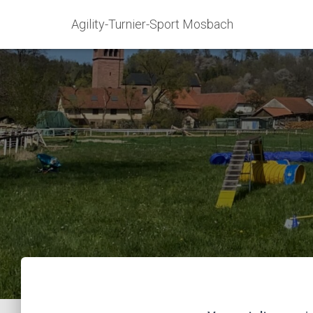
Agility-Turnier-Sport Mosbach