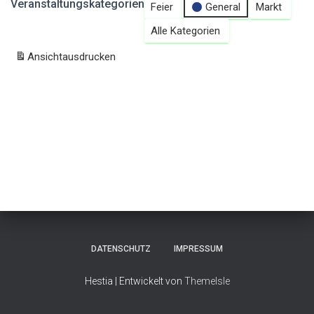
Veranstaltungskategorien
Feier
General
Markt
Alle Kategorien
Ansicht
ausdrucken
DATENSCHUTZ
IMPRESSUM
Hestia | Entwickelt von
ThemeIsle